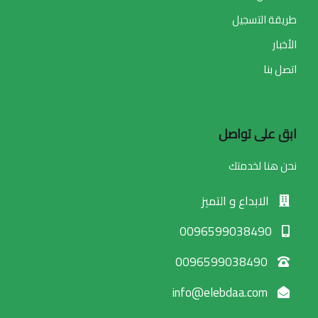
طريقة التسجيل
الأخبار
اتصل بنا
ابق على تواصل
نحن هنا لخدمتك
الابداع و التميز
0096599038490
0096599038490
info@elebdaa.com