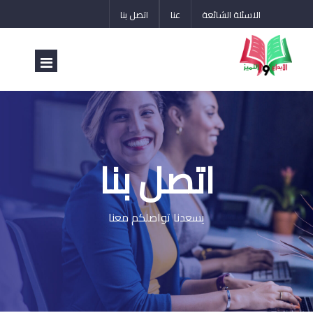
الاسئلة الشائعة
عنا
اتصل بنا
الرئيسية
تقدم بطلبك الآن
اتصل بنا
طريقة التسجيل
يسعدنا تواصلكم معنا
عروض خاصة
اتصل بنا