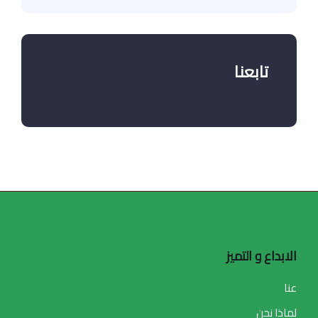
تابعنا
الابداع و التميز
عنا
لماذا نحن